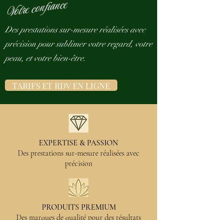
Votre confiance
Des prestations sur-mesure réalisées avec
précision pour sublimer votre regard, votre
peau, et votre bien-être.
TARIFS ET RDV EN LIGNE
CARTE CADEAU NUMERIQUE
EXPERTISE & PASSION
Des prestations sur-mesure réalisées avec
précision
PRODUITS PREMIUM
Des marques de qualité pour des résultats