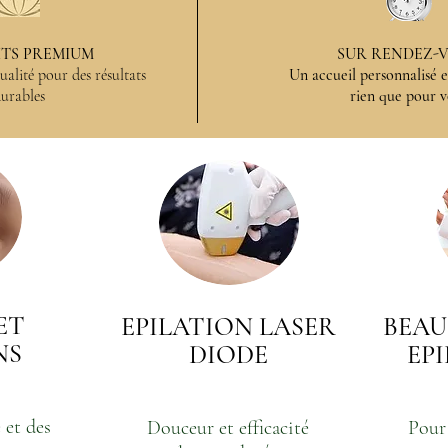
TS PREMIUM
SUR RENDEZ-
alité pour des résultats
Un accueil personnalisé
urables
rien que pour v
ET
EPILATION LASER
BEAU
NS
DIODE
EP
 et des
Douceur et efficacité
Pour 