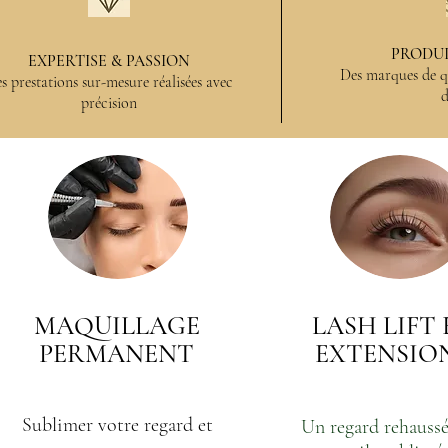
PRODUI
EXPERTISE & PASSION
Des marques de qu
s prestations sur-mesure réalisées avec
d
précision
MAQUILLAGE
LASH LIFT 
PERMANENT
EXTENSIO
Sublimer votre regard et
Un regard rehaussé