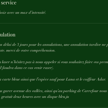
 service
hoix avec un max d’intensité.
nulation
n délai de 3 jours pour les annulations, une annulation tardive ne
te. merci de votre compréhension.
u laser n’hésitez pas à nous appeler si vous souhaitez faire vos prem
(il faudra dans ce cas venir raser).
carte bleue ainsi que l’espèce sauf pour Lana et le coiffeur Adar.
s garer avenue des vallées, ainsi qu’au parking de Carrefour nou
 gratuit deux heures avec un disque bleu.ju