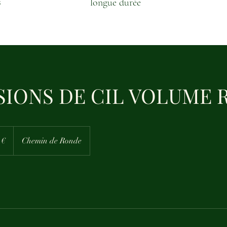
s
longue durée
SIONS DE CIL VOLUME 
 €
Chemin de Ronde