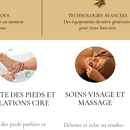
VOUS
TECHNOLOGIES AVANCEES
 et un moment
Des équipements dernière génératio
ous
pour votre bien-être
SOINS VISAGE ET
TE DES PIEDS ET
MASSAGE
ILATIONS CIRE
des pieds parfaits et
Détente et éclat au rendez-