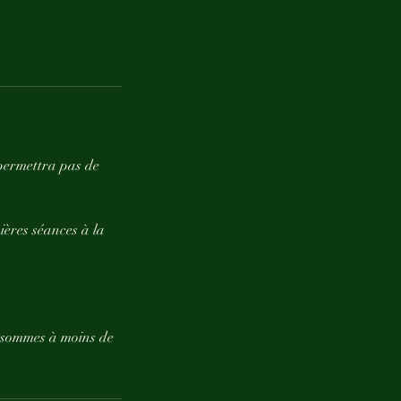
 permettra pas de
ières séances à la
s sommes à moins de