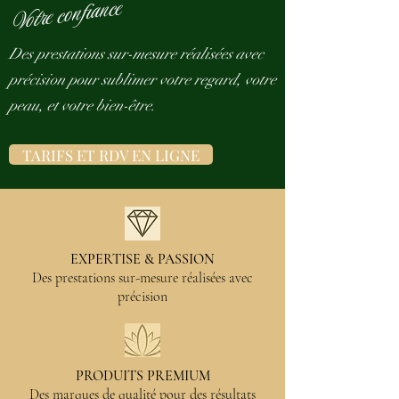
Votre confiance
Des prestations sur-mesure réalisées avec
précision pour sublimer votre regard, votre
peau, et votre bien-être.
TARIFS ET RDV EN LIGNE
CARTE CADEAU NUMERIQUE
EXPERTISE & PASSION
Des prestations sur-mesure réalisées avec
précision
PRODUITS PREMIUM
Des marques de qualité pour des résultats