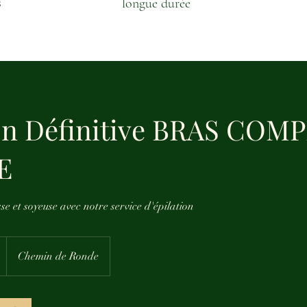
s
longue durée
ion Définitive BRAS COM
E
se et soyeuse avec notre service d'épilation
Chemin de Ronde