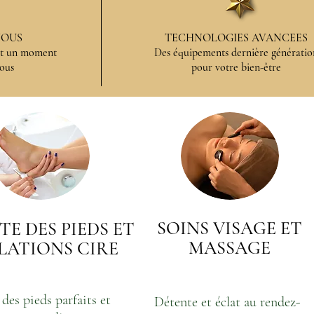
VOUS
TECHNOLOGIES AVANCEES
 et un moment
Des équipements dernière génératio
ous
pour votre bien-être
SOINS VISAGE ET
TE DES PIEDS ET
MASSAGE
ILATIONS CIRE
des pieds parfaits et
Détente et éclat au rendez-