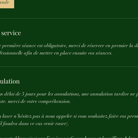
ande
 service
 première séance est obligatoire, merci de réserver en premier la
essionnelle afin de mettre en place ensuite vos séances.
nulation
n délai de 3 jours pour les annulations, une annulation tardive ne
te. merci de votre compréhension.
u laser n’hésitez pas à nous appeler si vous souhaitez faire vos prem
(il faudra dans ce cas venir raser).