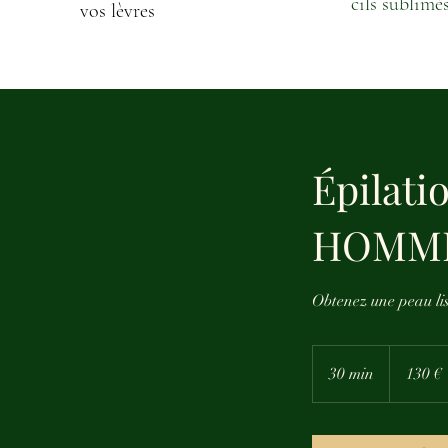
cils sublimé
vos lèvres
Épilat
HOMM
Obtenez une peau lis
130
euros
30 min
3
130 €
0
m
i