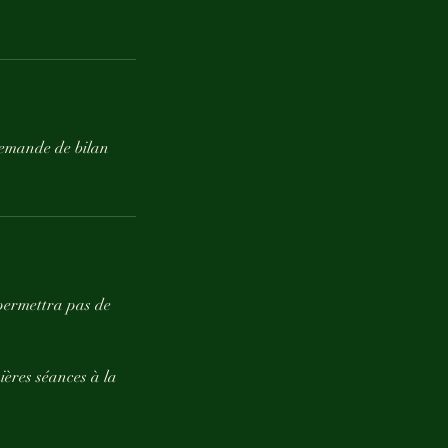
 demande de bilan
 permettra pas de
ières séances à la