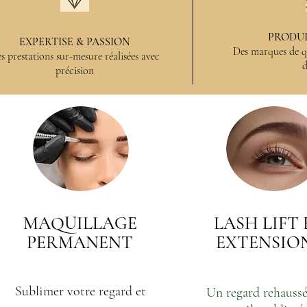
PRODUI
EXPERTISE & PASSION
Des marques de qu
s prestations sur-mesure réalisées avec
d
précision
MAQUILLAGE
LASH LIFT 
PERMANENT
EXTENSIO
Sublimer votre regard et
Un regard rehaussé