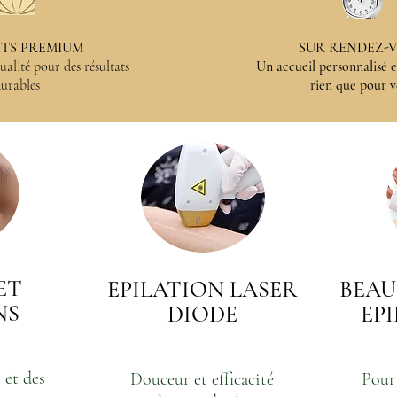
TS PREMIUM
SUR RENDEZ-
alité pour des résultats
Un accueil personnalisé
urables
rien que pour v
ET
EPILATION LASER
BEAU
NS
DIODE
EP
 et des
Douceur et efficacité
Pour 