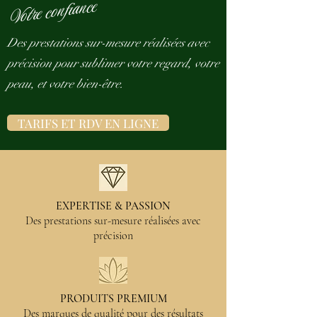
Votre confiance
Des prestations sur-mesure réalisées avec
précision pour sublimer votre regard, votre
peau, et votre bien-être.
TARIFS ET RDV EN LIGNE
CARTE CADEAU NUMERIQUE
EXPERTISE & PASSION
Des prestations sur-mesure réalisées avec
précision
PRODUITS PREMIUM
Des marques de qualité pour des résultats